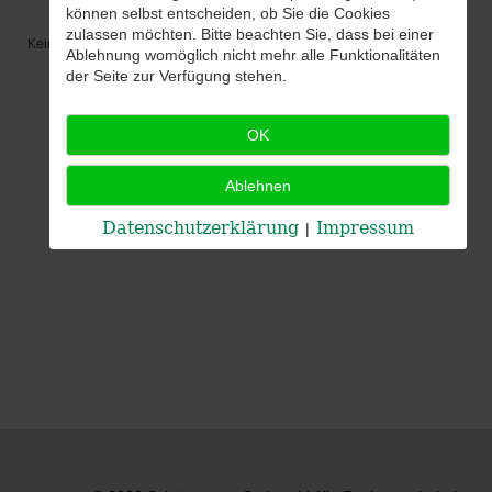
können selbst entscheiden, ob Sie die Cookies
zulassen möchten. Bitte beachten Sie, dass bei einer
Keine Termine
Ablehnung womöglich nicht mehr alle Funktionalitäten
der Seite zur Verfügung stehen.
OK
Ablehnen
Datenschutzerklärung
Impressum
|