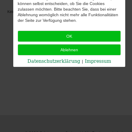
können selbst entscheiden, ob Sie die Cookies
zulassen möchten. Bitte beachten Sie, dass bei einer
Keine Termine
Ablehnung womöglich nicht mehr alle Funktionalitäten
der Seite zur Verfügung stehen.
OK
Ablehnen
Datenschutzerklärung
Impressum
|