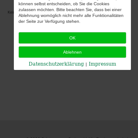
können selbst entscheiden, ob Sie die Cookies
zulassen möchten. Bitte beachten Sie, dass bei einer
Keine Termine
Ablehnung womöglich nicht mehr alle Funktionalitäten
der Seite zur Verfügung stehen.
OK
Ablehnen
Datenschutzerklärung
Impressum
|