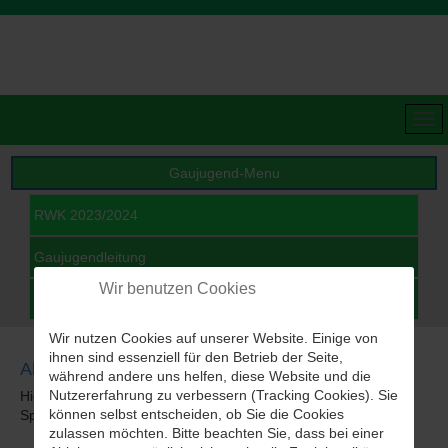
Gaujugend-Menu
RWK 2023/2024
Gaujugendleitung
Wir benutzen Cookies
Archiv
Wir nutzen Cookies auf unserer Website. Einige von
ihnen sind essenziell für den Betrieb der Seite,
Aktueller RWK Jugend
während andere uns helfen, diese Website und die
Nutzererfahrung zu verbessern (Tracking Cookies). Sie
Hier finden sie die Rundenwettkampfergebnisse des aktuellen
können selbst entscheiden, ob Sie die Cookies
Sportjahres der Gaujugend.
zulassen möchten. Bitte beachten Sie, dass bei einer