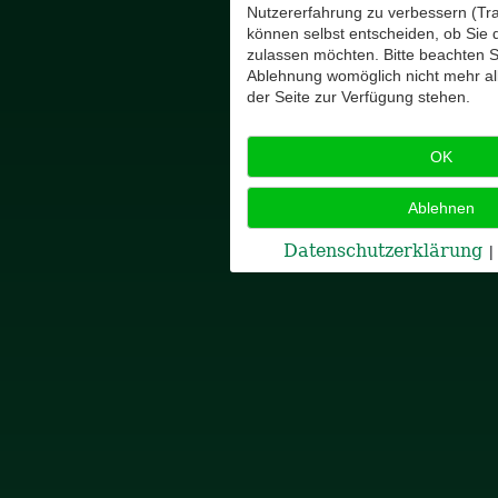
Nutzererfahrung zu verbessern (Tra
können selbst entscheiden, ob Sie 
zulassen möchten. Bitte beachten Si
Ablehnung womöglich nicht mehr all
der Seite zur Verfügung stehen.
OK
Ablehnen
Datenschutzerklärung
|