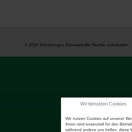
© 2026 Schützengau Steinwald Alle Rechte vorbehalten
Wir benutzen Cookies
Wir nutzen Cookies auf unserer Web
ihnen sind essenziell für den Betrie
während andere uns helfen, diese 