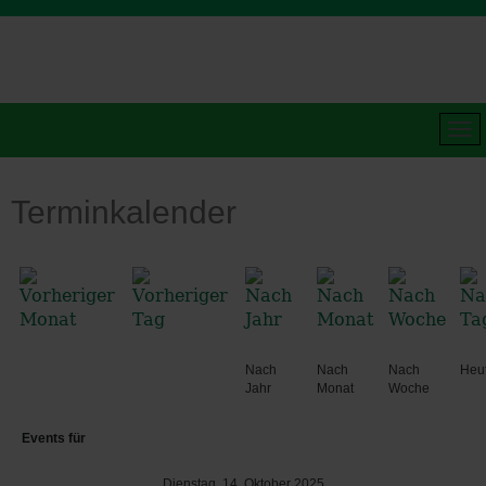
Terminkalender
Nach
Nach
Nach
Heu
Jahr
Monat
Woche
Events für
Dienstag, 14. Oktober 2025