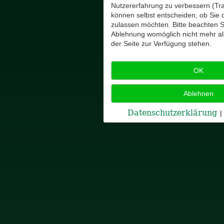
Nutzererfahrung zu verbessern (Tra
können selbst entscheiden, ob Sie 
zulassen möchten. Bitte beachten Si
Ablehnung womöglich nicht mehr all
der Seite zur Verfügung stehen.
OK
Ablehnen
Datenschutzerklärung
|