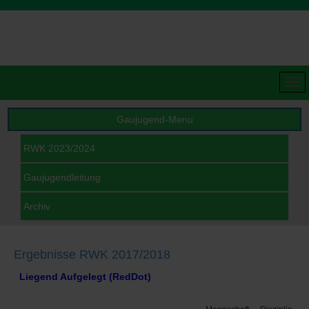
Gaujugend-Menu
RWK 2023/2024
Gaujugendleitung
Archiv
Ergebnisse RWK 2017/2018
Liegend Aufgelegt (RedDot)