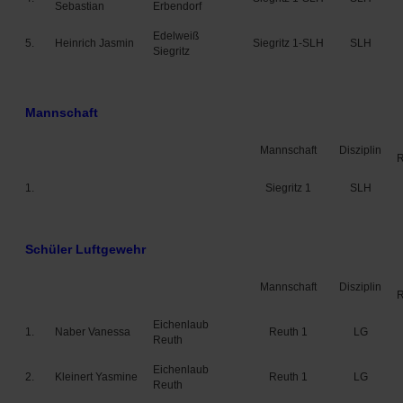
Sebastian
Erbendorf
Edelweiß
5.
Heinrich Jasmin
Siegritz 1-SLH
SLH
Siegritz
Mannschaft
Mannschaft
Disziplin
1.
Siegritz 1
SLH
Schüler Luftgewehr
Mannschaft
Disziplin
Eichenlaub
1.
Naber Vanessa
Reuth 1
LG
Reuth
Eichenlaub
2.
Kleinert Yasmine
Reuth 1
LG
Reuth