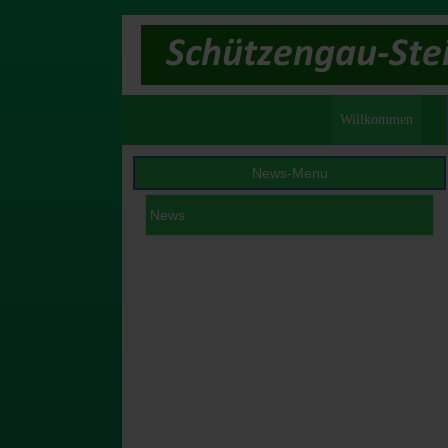
Willkommen
News-Menu
News